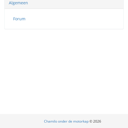
Algemeen
Forum
Chamilo onder de motorkap
© 2026