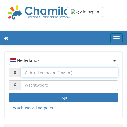
Inloggen
Toggl
navig
Nederlands
Login
Wachtwoord vergeten